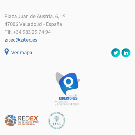
Plaza Juan de Austria, 6, 1º
47006 Valladolid - España
Tlf. +34 983 29 74 94
zitec@zitec.es
Ver mapa