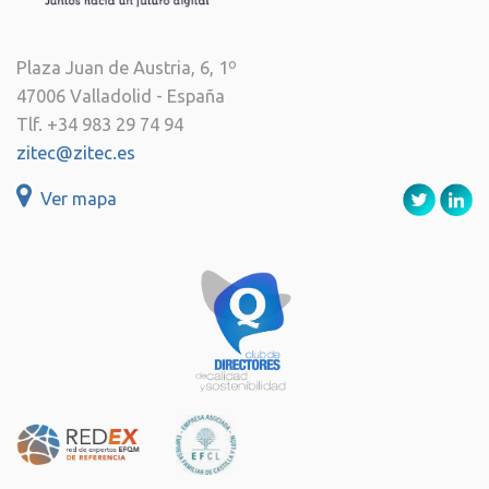
Plaza Juan de Austria, 6, 1º
47006 Valladolid - España
Tlf. +34 983 29 74 94
zitec@zitec.es
Ver mapa