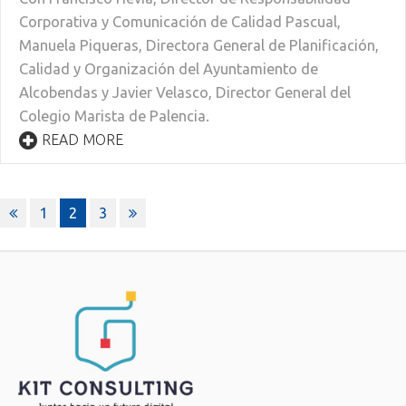
Corporativa y Comunicación de Calidad Pascual,
Manuela Piqueras, Directora General de Planificación,
Calidad y Organización del Ayuntamiento de
Alcobendas y Javier Velasco, Director General del
Colegio Marista de Palencia.
READ MORE
Paginación
1
2
3
de
entradas