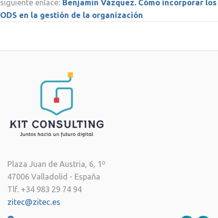
siguiente enlace:
Benjamín Vázquez. Cómo incorporar los
ODS en la gestión de la organización
Plaza Juan de Austria, 6, 1º
47006 Valladolid - España
Tlf. +34 983 29 74 94
zitec@zitec.es