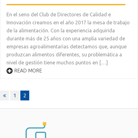
En el seno del Club de Directores de Calidad e
Innovación creamos en el año 2017 la mesa de trabajo
de la alimentación. Con la experiencia adquirida
durante más de 25 años con una amplia variedad de
empresas agroalimentarias detectamos que, aunque
produzcan alimentos diferentes, su problemática a
nivel de gestión tiene muchos puntos en […]
READ MORE
Paginación
1
2
de
entradas