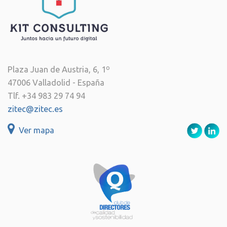
Plaza Juan de Austria, 6, 1º
47006 Valladolid - España
Tlf. +34 983 29 74 94
zitec@zitec.es
Ver mapa