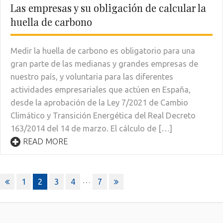
Las empresas y su obligación de calcular la
huella de carbono
Medir la huella de carbono es obligatorio para una
gran parte de las medianas y grandes empresas de
nuestro país, y voluntaria para las diferentes
actividades empresariales que actúen en España,
desde la aprobación de la Ley 7/2021 de Cambio
Climático y Transición Energética del Real Decreto
163/2014 del 14 de marzo. El cálculo de […]
READ MORE
Paginación
…
1
2
3
4
7
de
entradas