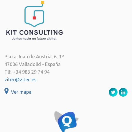
Plaza Juan de Austria, 6, 1º
47006 Valladolid - España
Tlf. +34 983 29 74 94
zitec@zitec.es
Ver mapa