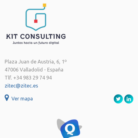
Plaza Juan de Austria, 6, 1º
47006 Valladolid - España
Tlf. +34 983 29 74 94
zitec@zitec.es
Ver mapa