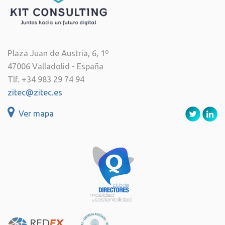
Plaza Juan de Austria, 6, 1º
47006 Valladolid - España
Tlf. +34 983 29 74 94
zitec@zitec.es
Ver mapa