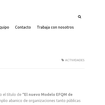
quipo
Contacto
Trabaja con nosotros
ACTIVIDADES
o el título de
“El nuevo Modelo EFQM de
mplio abanico de organizaciones tanto públicas