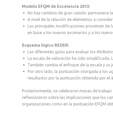
Modelo EFQM de Excelencia 2013:
No hay cambios de gran calado: permanece la 
A nivel de la relación de elementos a conside
Las principales modificaciones provienen de la
en base a los nuevos escenarios y a los nuevo
Esquema lógico REDER:
Las diferentes guías para evaluar los Atribut
La escala de valoración ha sido simplificada
También cambia el enfoque de la escala y su ju
Por otro lado, la puntuación otorgada a los ag
resultados por la puntuación obtenida por el á
Posteriormente, se celebraron mesas de trabajo s
reflexionaron sobre las implicaciones que los c
organizaciones como en la puntuación EFQM ob