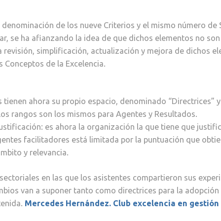
denominación de los nueve Criterios y el mismo número de Su
rar, se ha afianzando la idea de que dichos elementos no son 
 revisión, simplificación, actualización y mejora de dichos 
s Conceptos de la Excelencia.
os tienen ahora su propio espacio, denominado “Directrices” y
. Los rangos son los mismos para Agentes y Resultados.
stificación: es ahora la organización la que tiene que justifi
entes facilitadores está limitada por la puntuación que obtien
mbito y relevancia.
ectoriales en las que los asistentes compartieron sus experie
ambios van a suponer tanto como directrices para la adopció
tenida.
Mercedes Hernández. Club excelencia en gestión