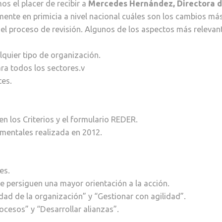
os el placer de recibir a
Mercedes Hernández, Directora de
ente en primicia a nivel nacional cuáles son los cambios más
 el proceso de revisión. Algunos de los aspectos más relevan
lquier tipo de organización.
ra todos los sectores.v
tes.
 los Criterios y el formulario REDER.
mentales realizada en 2012.
es.
 persiguen una mayor orientación a la acción.
ad de la organización” y “Gestionar con agilidad”.
cesos” y “Desarrollar alianzas”.