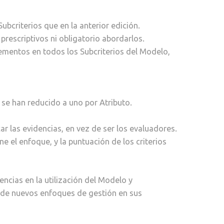
bcriterios que en la anterior edición.
prescriptivos ni obligatorio abordarlos.
elementos en todos los Subcriterios del Modelo,
 se han reducido a uno por Atributo.
car las evidencias, en vez de ser los evaluadores.
e el enfoque, y la puntuación de los criterios
ncias en la utilización del Modelo y
n de nuevos enfoques de gestión en sus