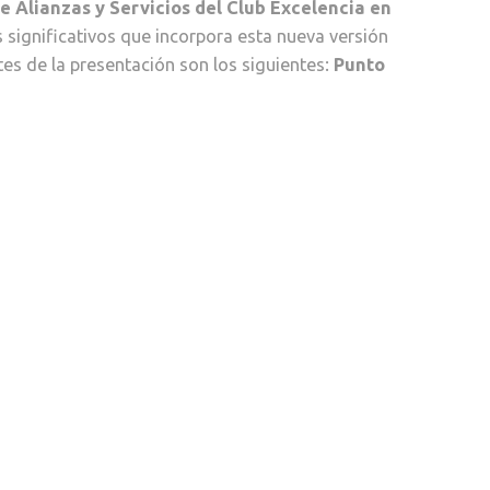
 Alianzas y Servicios del Club Excelencia en
 significativos que incorpora esta nueva versión
tes de la presentación son los siguientes:
Punto