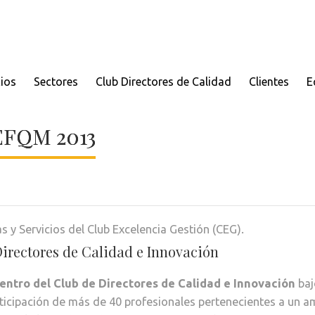
cios
Sectores
Club Directores de Calidad
Clientes
E
 EFQM 2013
as y Servicios del Club Excelencia Gestión (CEG).
irectores de Calidad e Innovación
entro del Club de Directores de Calidad e Innovación
baj
ticipación de más de 40 profesionales pertenecientes a un a