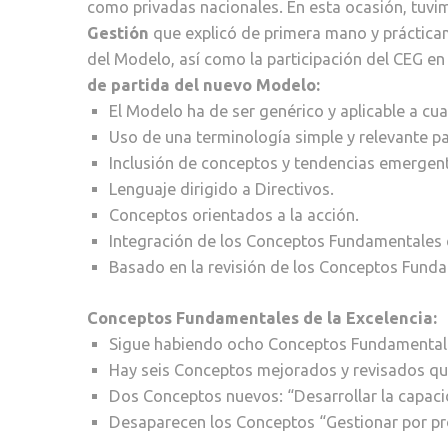
como privadas nacionales. En esta ocasión, tuvim
Gestión
que explicó de primera mano y prácticam
del Modelo, así como la participación del CEG en
de partida del nuevo Modelo:
El Modelo ha de ser genérico y aplicable a cua
Uso de una terminología simple y relevante pa
Inclusión de conceptos y tendencias emergen
Lenguaje dirigido a Directivos.
Conceptos orientados a la acción.
Integración de los Conceptos Fundamentales en
Basado en la revisión de los Conceptos Funda
Conceptos Fundamentales de la Excelencia:
Sigue habiendo ocho Conceptos Fundamental
Hay seis Conceptos mejorados y revisados que
Dos Conceptos nuevos: “Desarrollar la capacid
Desaparecen los Conceptos “Gestionar por pro