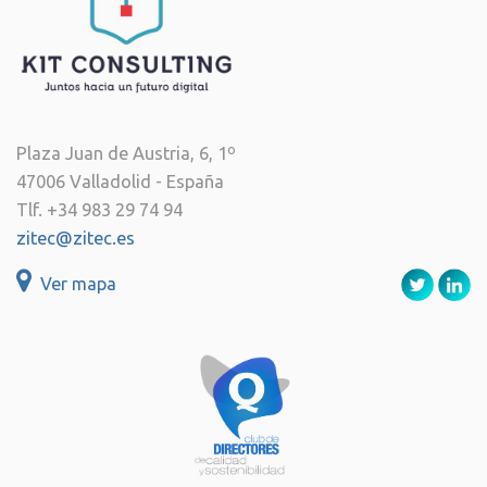
Plaza Juan de Austria, 6, 1º
47006 Valladolid - España
Tlf. +34 983 29 74 94
zitec@zitec.es
Ver mapa