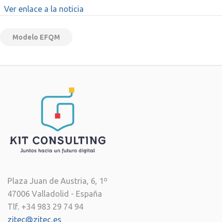
Ver enlace a la noticia
Modelo EFQM
Plaza Juan de Austria, 6, 1º
47006 Valladolid - España
Tlf. +34 983 29 74 94
zitec@zitec.es