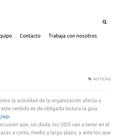
quipo
Contacto
Trabaja con nosotros
NOTICIAS
cómo la actividad de la organización afecta o
este sentido es de obligada lectura la guía
g/wp-
cusión que, sin duda, los ODS van a tener en el
as a corto, medio y largo plazo, y ante los que