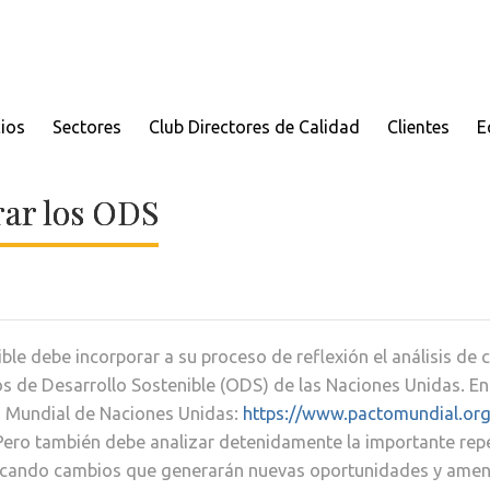
cios
Sectores
Club Directores de Calidad
Clientes
E
rar los ODS
ble debe incorporar a su proceso de reflexión el análisis de 
os de Desarrollo Sostenible (ODS) de las Naciones Unidas. En 
o Mundial de Naciones Unidas:
https://www.pactomundial.or
ero también debe analizar detenidamente la importante reper
ocando cambios que generarán nuevas oportunidades y amenaz