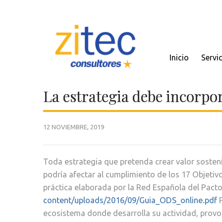
Inicio
Servi
La estrategia debe incorpo
12 NOVIEMBRE, 2019
Toda estrategia que pretenda crear valor sosteni
podría afectar al cumplimiento de los 17 Objetiv
práctica elaborada por la Red Española del Pact
content/uploads/2016/09/Guia_ODS_online.pdf
P
ecosistema donde desarrolla su actividad, prov