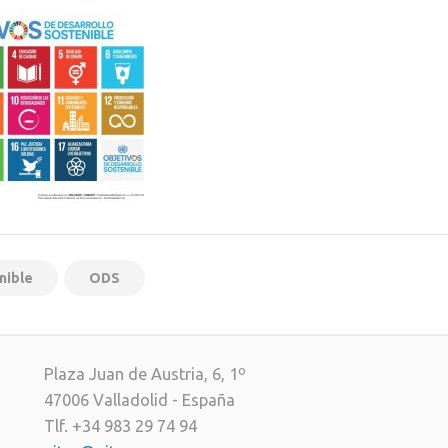
nible
ODS
Plaza Juan de Austria, 6, 1º
47006 Valladolid - España
Tlf. +34 983 29 74 94