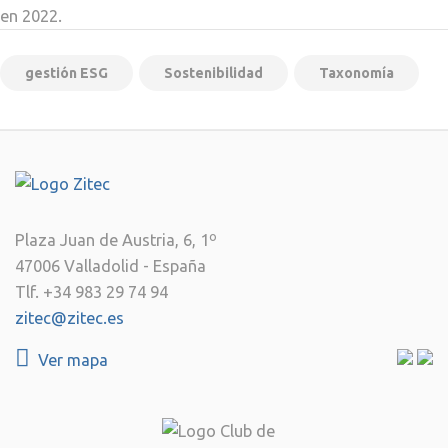
en 2022.
gestión ESG
Sostenibilidad
Taxonomía
Plaza Juan de Austria, 6, 1º
47006 Valladolid - España
Tlf. +34 983 29 74 94
zitec@zitec.es
Ver mapa