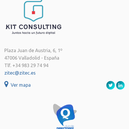
Plaza Juan de Austria, 6, 1º
47006 Valladolid - España
Tlf. +34 983 29 74 94
zitec@zitec.es
Ver mapa