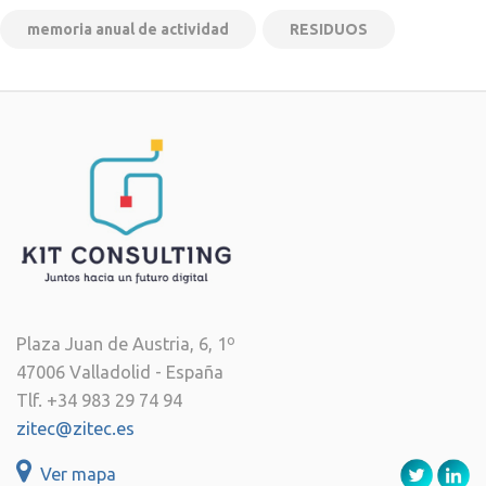
memoria anual de actividad
RESIDUOS
Plaza Juan de Austria, 6, 1º
47006 Valladolid - España
Tlf. +34 983 29 74 94
zitec@zitec.es
Ver mapa