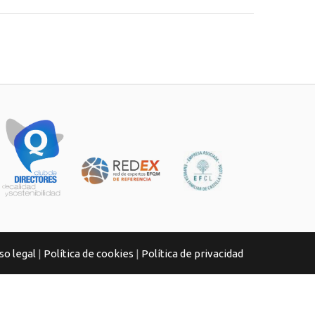
so legal
|
Política de cookies
|
Política de privacidad