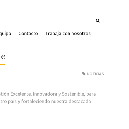
quipo
Contacto
Trabaja con nosotros
le
NOTICIAS
ión Excelente, Innovadora y Sostenible, para
stro país y fortaleciendo nuestra destacada