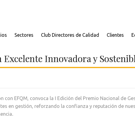
cios
Sectores
Club Directores de Calidad
Clientes
E
 Excelente Innovadora y Sostenib
con EFQM, convoca la I Edición del Premio Nacional de Gest
tes en gestión, reforzando la confianza y reputación de nue
encia.