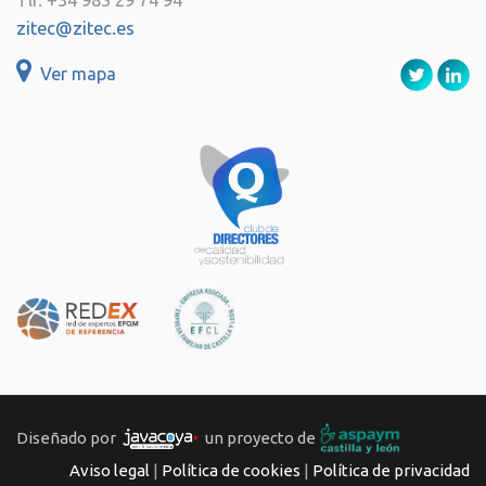
Tlf. +34 983 29 74 94
zitec@zitec.es
Ver mapa
Diseñado por
un proyecto de
Aviso legal
|
Política de cookies
|
Política de privacidad