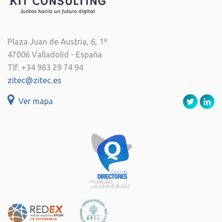
Plaza Juan de Austria, 6, 1º
47006 Valladolid - España
Tlf. +34 983 29 74 94
zitec@zitec.es
Ver mapa