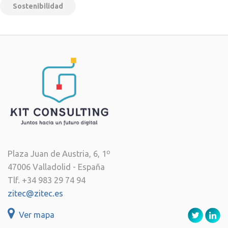
Sostenibilidad
Plaza Juan de Austria, 6, 1º
47006 Valladolid - España
Tlf. +34 983 29 74 94
zitec@zitec.es
Ver mapa