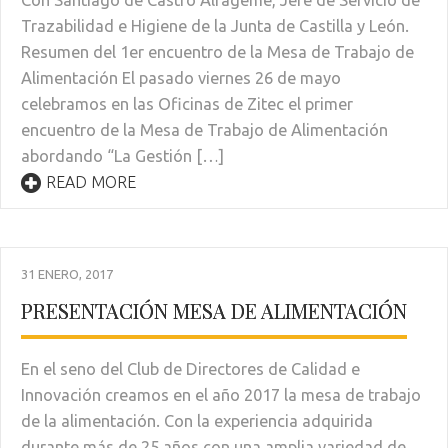
Con Santiago de Castro Alfageme, Jefe de Servicio de
Trazabilidad e Higiene de la Junta de Castilla y León.
Resumen del 1er encuentro de la Mesa de Trabajo de
Alimentación El pasado viernes 26 de mayo
celebramos en las Oficinas de Zitec el primer
encuentro de la Mesa de Trabajo de Alimentación
abordando “La Gestión […]
READ MORE
31 ENERO, 2017
PRESENTACIÓN MESA DE ALIMENTACIÓN
En el seno del Club de Directores de Calidad e
Innovación creamos en el año 2017 la mesa de trabajo
de la alimentación. Con la experiencia adquirida
durante más de 25 años con una amplia variedad de