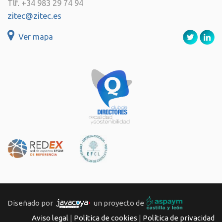
Tlf. +34 983 29 74 94
zitec@zitec.es
Ver mapa
Diseñado por
un proyecto de
Aviso legal
|
Política de cookies
|
Política de privacidad